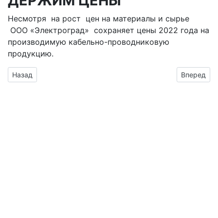
ДЕРЖИМ ЦЕНЫ
Несмотря на рост цен на материалы и сырье
ООО «Электроград» сохраняет цены 2022 года на
производимую кабельно-проводниковую
продукцию.
Предыдущий: ОБНОВИЛИ СЕРТИФИКАТ ПРОМЫШЛЕННОЙ 
Следующи
Назад
Вперед